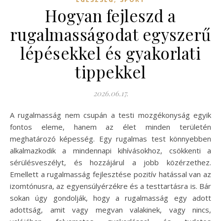
Hogyan fejleszd a
rugalmasságodat egyszerű
lépésekkel és gyakorlati
tippekkel
2026.06.17.
A rugalmasság nem csupán a testi mozgékonyság egyik
fontos eleme, hanem az élet minden területén
meghatározó képesség. Egy rugalmas test könnyebben
alkalmazkodik a mindennapi kihívásokhoz, csökkenti a
sérülésveszélyt, és hozzájárul a jobb közérzethez.
Emellett a rugalmasság fejlesztése pozitív hatással van az
izomtónusra, az egyensúlyérzékre és a testtartásra is. Bár
sokan úgy gondolják, hogy a rugalmasság egy adott
adottság, amit vagy megvan valakinek, vagy nincs,