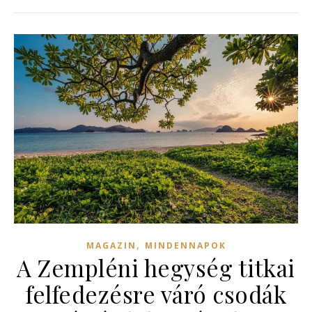
,
MAGAZIN
MINDENNAPOK
A Zempléni hegység titkai
felfedezésre váró csodák