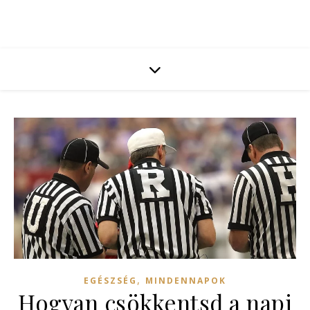
,
EGÉSZSÉG
MINDENNAPOK
Hogyan csökkentsd a napi