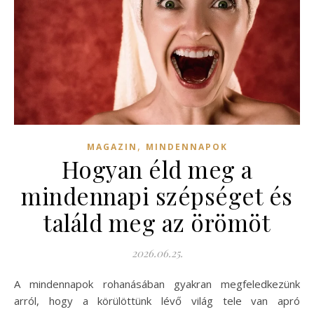
,
MAGAZIN
MINDENNAPOK
Hogyan éld meg a
mindennapi szépséget és
találd meg az örömöt
2026.06.25.
A mindennapok rohanásában gyakran megfeledkezünk
arról, hogy a körülöttünk lévő világ tele van apró