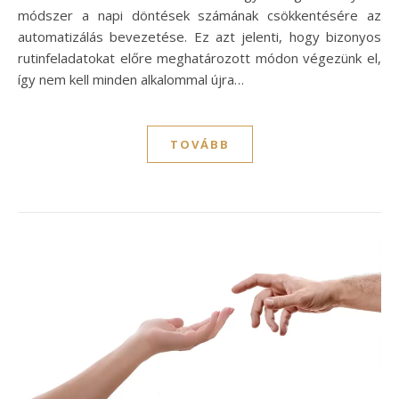
módszer a napi döntések számának csökkentésére az
automatizálás bevezetése. Ez azt jelenti, hogy bizonyos
rutinfeladatokat előre meghatározott módon végezünk el,
így nem kell minden alkalommal újra…
TOVÁBB