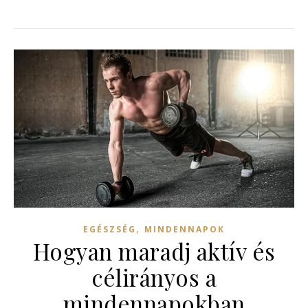
,
EGÉSZSÉG
MINDENNAPOK
Hogyan maradj aktív és
célirányos a
mindennapokban