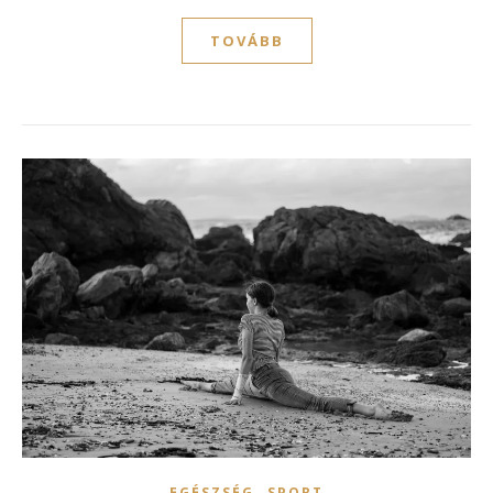
TOVÁBB
,
EGÉSZSÉG
SPORT