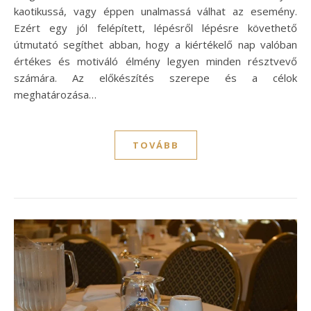
kaotikussá, vagy éppen unalmassá válhat az esemény.
Ezért egy jól felépített, lépésről lépésre követhető
útmutató segíthet abban, hogy a kiértékelő nap valóban
értékes és motiváló élmény legyen minden résztvevő
számára. Az előkészítés szerepe és a célok
meghatározása…
TOVÁBB