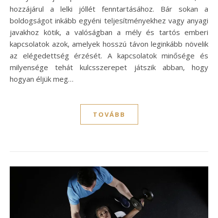
hozzájárul a lelki jóllét fenntartásához. Bár sokan a
boldogságot inkább egyéni teljesítményekhez vagy anyagi
javakhoz kötik, a valóságban a mély és tartós emberi
kapcsolatok azok, amelyek hosszú távon leginkább növelik
az elégedettség érzését. A kapcsolatok minősége és
milyensége tehát kulcsszerepet játszik abban, hogy
hogyan éljük meg…
TOVÁBB