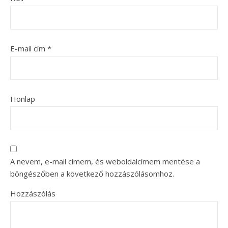
E-mail cím
*
Honlap
A nevem, e-mail címem, és weboldalcímem mentése a
böngészőben a következő hozzászólásomhoz.
Hozzászólás