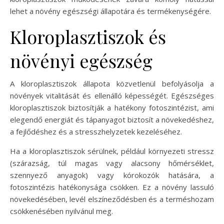
lehet a növény egészségi állapotára és termékenységére.
Kloroplasztiszok és
növényi egészség
A kloroplasztiszok állapota közvetlenül befolyásolja a
növények vitalitását és ellenálló képességét. Egészséges
kloroplasztiszok biztosítják a hatékony fotoszintézist, ami
elegendő energiát és tápanyagot biztosít a növekedéshez,
a fejlődéshez és a stresszhelyzetek kezeléséhez.
Ha a kloroplasztiszok sérülnek, például környezeti stressz
(szárazság, túl magas vagy alacsony hőmérséklet,
szennyező anyagok) vagy kórokozók hatására, a
fotoszintézis hatékonysága csökken. Ez a növény lassuló
növekedésében, levél elszíneződésben és a terméshozam
csökkenésében nyilvánul meg.