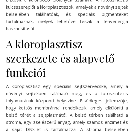
kulcsszereplői a kloroplasztiszok, amelyek a növényi sejtek
belsejében találhatóak, és speciális pigmenteket
tartalmaznak, melyek lehetővé teszik a fényenergia
hasznosítását.
A kloroplasztisz
szerkezete és alapvető
funkciói
A kloroplasztisz egy speciális sejtszervecske, amely a
növényi sejtekben található meg, és a fotoszintézis
folyamatának központi helyszíne. Elsődleges jellemzője,
hogy kettős membránnal rendelkezik, amely elkülöníti a
belső térét a sejtplazmától. A belső térben található a
stroma, egy zselészerű anyag, amely számos enzimet és
a saját DNS-ét is tartalmazza. A stroma belsejében