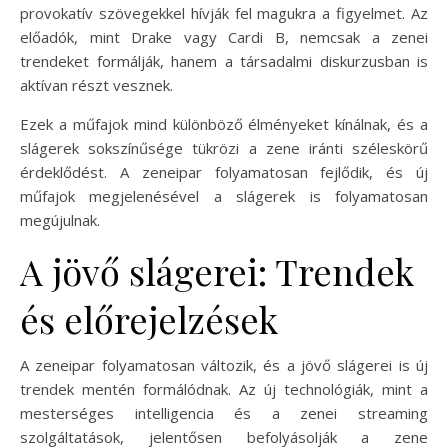
provokatív szövegekkel hívják fel magukra a figyelmet. Az
előadók, mint Drake vagy Cardi B, nemcsak a zenei
trendeket formálják, hanem a társadalmi diskurzusban is
aktívan részt vesznek.
Ezek a műfajok mind különböző élményeket kínálnak, és a
slágerek sokszínűsége tükrözi a zene iránti széleskörű
érdeklődést. A zeneipar folyamatosan fejlődik, és új
műfajok megjelenésével a slágerek is folyamatosan
megújulnak.
A jövő slágerei: Trendek
és előrejelzések
A zeneipar folyamatosan változik, és a jövő slágerei is új
trendek mentén formálódnak. Az új technológiák, mint a
mesterséges intelligencia és a zenei streaming
szolgáltatások, jelentősen befolyásolják a zene