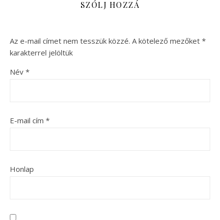
SZÓLJ HOZZÁ
Az e-mail címet nem tesszük közzé.
A kötelező mezőket
*
karakterrel jelöltük
Név
*
E-mail cím
*
Honlap