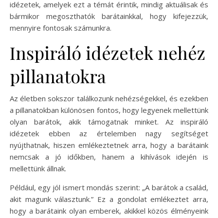
idézetek, amelyek ezt a témát érintik, mindig aktuálisak és
bármikor megoszthatók barátainkkal, hogy kifejezzük,
mennyire fontosak számunkra.
Inspiráló idézetek nehéz
pillanatokra
Az életben sokszor találkozunk nehézségekkel, és ezekben
a pillanatokban különösen fontos, hogy legyenek mellettünk
olyan barátok, akik támogatnak minket. Az inspiráló
idézetek ebben az értelemben nagy segítséget
nyújthatnak, hiszen emlékeztetnek arra, hogy a barátaink
nemcsak a jó időkben, hanem a kihívások idején is
mellettünk állnak.
Például, egy jól ismert mondás szerint: „A barátok a család,
akit magunk választunk.” Ez a gondolat emlékeztet arra,
hogy a barátaink olyan emberek, akikkel közös élményeink