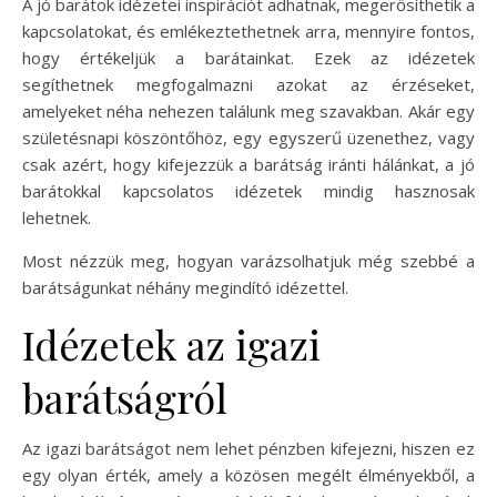
A jó barátok idézetei inspirációt adhatnak, megerősíthetik a
kapcsolatokat, és emlékeztethetnek arra, mennyire fontos,
hogy értékeljük a barátainkat. Ezek az idézetek
segíthetnek megfogalmazni azokat az érzéseket,
amelyeket néha nehezen találunk meg szavakban. Akár egy
születésnapi köszöntőhöz, egy egyszerű üzenethez, vagy
csak azért, hogy kifejezzük a barátság iránti hálánkat, a jó
barátokkal kapcsolatos idézetek mindig hasznosak
lehetnek.
Most nézzük meg, hogyan varázsolhatjuk még szebbé a
barátságunkat néhány megindító idézettel.
Idézetek az igazi
barátságról
Az igazi barátságot nem lehet pénzben kifejezni, hiszen ez
egy olyan érték, amely a közösen megélt élményekből, a