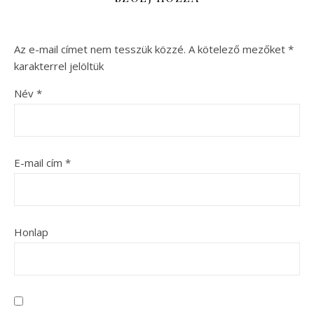
Az e-mail címet nem tesszük közzé.
A kötelező mezőket
*
karakterrel jelöltük
Név
*
E-mail cím
*
Honlap