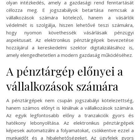
olyan intézkedés, amely a gazdasági rend fenntartását
célozza meg. E jogszabályok betartása nemcsak a
vállalkozások számára kötelező, hanem a vásárlók
védelmét is szolgálja, hiszen lehetővé teszi számukra,
hogy nyomon követhessék vásárlásaik pénzügyi
aspektusait. Az elektronikus pénztárgépek bevezetése
hozzájárul a kereskedelmi szektor digitalizálásához is,
amely elengedhetetlen a modern gazdaság működéséhez.
A pénztárgép előnyei a
vállalkozások számára
A pénztárgépek nem csupán jogszabályi kötelezettség,
hanem számos előnyt is kínálnak a vállalkozások számára.
Az egyik legfontosabb előny a tranzakciók gyors és
hatékony lebonyolítása. Az elektronikus pénztárgépek
képesek automatizálni a folyamatokat, csökkentve ezzel a
munkaidőt és a hibalehetőségeket. Az ügyfelek gyors