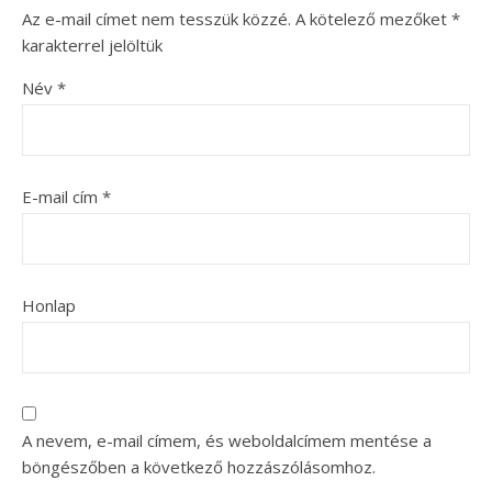
Az e-mail címet nem tesszük közzé.
A kötelező mezőket
*
karakterrel jelöltük
Név
*
E-mail cím
*
Honlap
A nevem, e-mail címem, és weboldalcímem mentése a
böngészőben a következő hozzászólásomhoz.