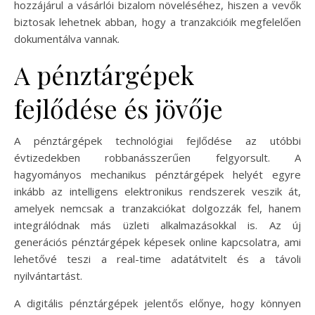
hozzájárul a vásárlói bizalom növeléséhez, hiszen a vevők
biztosak lehetnek abban, hogy a tranzakcióik megfelelően
dokumentálva vannak.
A pénztárgépek
fejlődése és jövője
A pénztárgépek technológiai fejlődése az utóbbi
évtizedekben robbanásszerűen felgyorsult. A
hagyományos mechanikus pénztárgépek helyét egyre
inkább az intelligens elektronikus rendszerek veszik át,
amelyek nemcsak a tranzakciókat dolgozzák fel, hanem
integrálódnak más üzleti alkalmazásokkal is. Az új
generációs pénztárgépek képesek online kapcsolatra, ami
lehetővé teszi a real-time adatátvitelt és a távoli
nyilvántartást.
A digitális pénztárgépek jelentős előnye, hogy könnyen