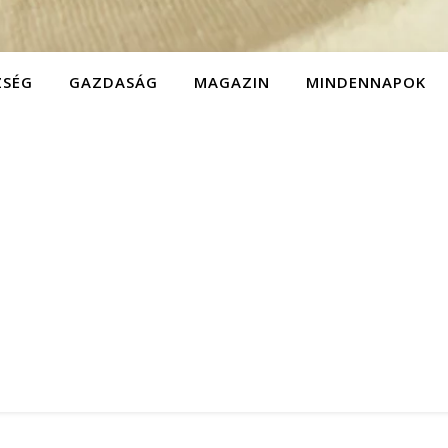
ZSÉG
GAZDASÁG
MAGAZIN
MINDENNAPOK