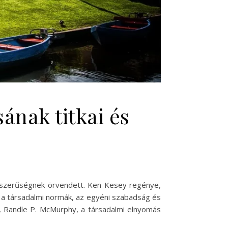
ának titkai és
épszerűségnek örvendett. Ken Kesey regénye,
 a társadalmi normák, az egyéni szabadság és
, Randle P. McMurphy, a társadalmi elnyomás