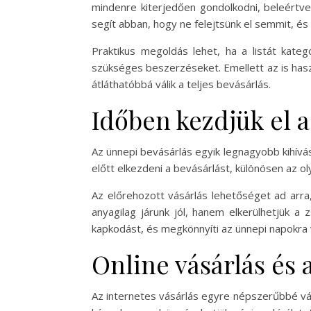
mindenre kiterjedően gondolkodni, beleértve
segít abban, hogy ne felejtsünk el semmit, és 
Praktikus megoldás lehet, ha a listát kategó
szükséges beszerzéseket. Emellett az is haszn
átláthatóbbá válik a teljes bevásárlás.
Időben kezdjük el a
Az ünnepi bevásárlás egyik legnagyobb kihívá
előtt elkezdeni a bevásárlást, különösen az
Az előrehozott vásárlás lehetőséget ad arra,
anyagilag járunk jól, hanem elkerülhetjük a 
kapkodást, és megkönnyíti az ünnepi napokra v
Online vásárlás és 
Az internetes vásárlás egyre népszerűbbé váli