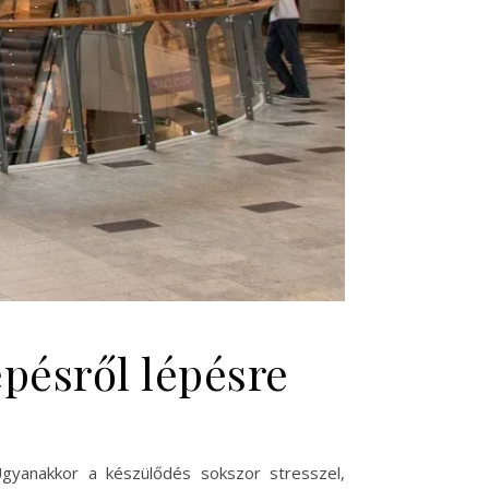
épésről lépésre
gyanakkor a készülődés sokszor stresszel,