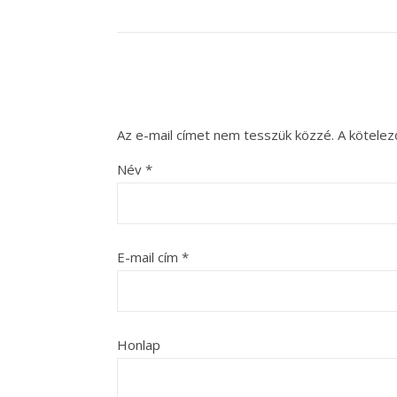
Az e-mail címet nem tesszük közzé.
A kötele
Név
*
E-mail cím
*
Honlap