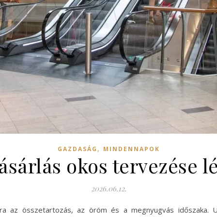
,
GAZDASÁG
MINDENNAPOK
sárlás okos tervezése l
2026.06.12.
ra az összetartozás, az öröm és a megnyugvás időszaka. U