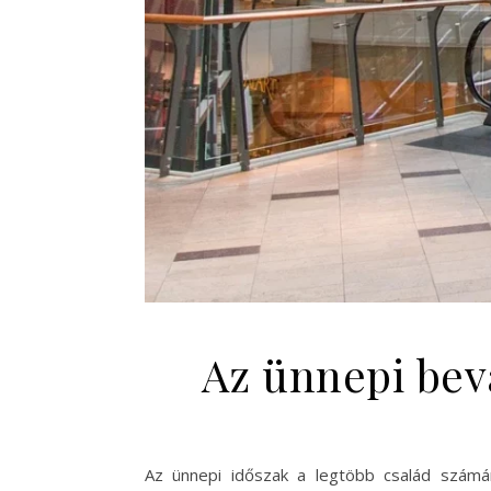
Az ünnepi bevá
Az ünnepi időszak a legtöbb család számá