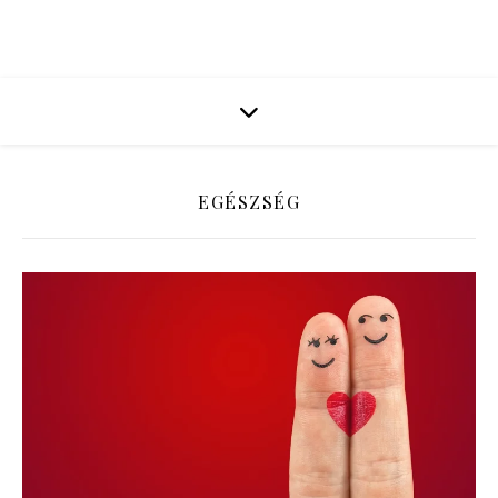
EGÉSZSÉG