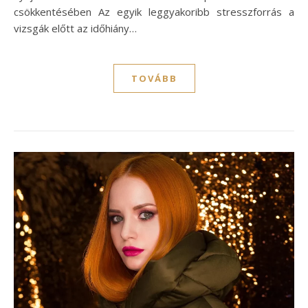
csökkentésében Az egyik leggyakoribb stresszforrás a
vizsgák előtt az időhiány…
TOVÁBB