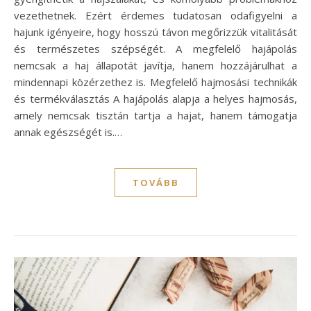
vezethetnek. Ezért érdemes tudatosan odafigyelni a
hajunk igényeire, hogy hosszú távon megőrizzük vitalitását
és természetes szépségét. A megfelelő hajápolás
nemcsak a haj állapotát javítja, hanem hozzájárulhat a
mindennapi közérzethez is. Megfelelő hajmosási technikák
és termékválasztás A hajápolás alapja a helyes hajmosás,
amely nemcsak tisztán tartja a hajat, hanem támogatja
annak egészségét is.…
TOVÁBB