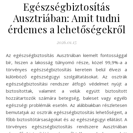
Egészségbiztosítás
Ausztriában: Amit tudni
érdemes a lehetőségekről
2026.01.17.
Az egészségbiztosítás Ausztriában kiemelt fontossággal
bír, hiszen a lakosság túlnyomó része, közel 99,9%-a a
törvényes egészségbiztosítás keretein belül élvezi a
különböző egészségügyi szolgáltatásokat. Az osztrák
egészségbiztosítási rendszer átfogó védelmet nyújt a
biztosítottak, valamint a velük együtt biztosított
hozzátartozók számára betegség, baleset vagy egyéb
egészségi problémák esetén. Az alábbiakban részletesen
bemutatjuk az osztrák egészségbiztosítás lehetőségeit, a
főbb biztosítótársaságokat és az egészségügyi ellátást. A
törvényes egészségbiztosítás rendszere Ausztriában