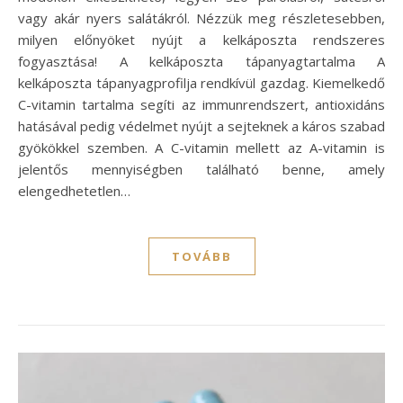
vagy akár nyers salátákról. Nézzük meg részletesebben,
milyen előnyöket nyújt a kelkáposzta rendszeres
fogyasztása! A kelkáposzta tápanyagtartalma A
kelkáposzta tápanyagprofilja rendkívül gazdag. Kiemelkedő
C-vitamin tartalma segíti az immunrendszert, antioxidáns
hatásával pedig védelmet nyújt a sejteknek a káros szabad
gyökökkel szemben. A C-vitamin mellett az A-vitamin is
jelentős mennyiségben található benne, amely
elengedhetetlen…
TOVÁBB