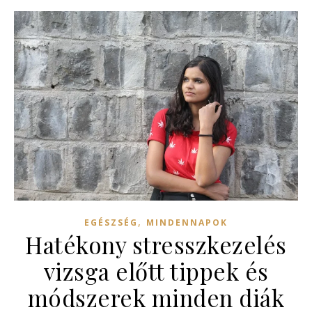
,
EGÉSZSÉG
MINDENNAPOK
Hatékony stresszkezelés
vizsga előtt tippek és
módszerek minden diák