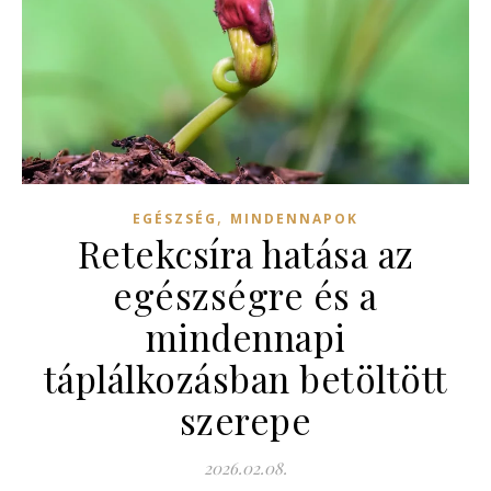
,
EGÉSZSÉG
MINDENNAPOK
Retekcsíra hatása az
egészségre és a
mindennapi
táplálkozásban betöltött
szerepe
2026.02.08.