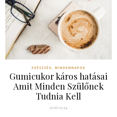
,
EGÉSZSÉG
MINDENNAPOK
Gumicukor káros hatásai
Amit Minden Szülőnek
Tudnia Kell
2026.02.14.