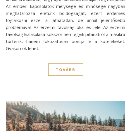
Az emberi kapcsolatok mélysége és minősége nagyban
meghatározza életünk boldogságát, ezért érdemes
foglalkozni ezzel a láthatatlan, de annál jelentősebb
problémával. Az érzelmi távolság okai és jelei Az érzelmi
távolság kialakulása sokszor nem egyik pillanatról a másikra
történik, hanem fokozatosan bontja le a kötelékeket.
Gyakori ok lehet…
TOVÁBB