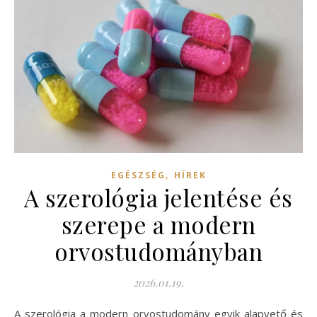
,
EGÉSZSÉG
HÍREK
A szerológia jelentése és
szerepe a modern
orvostudományban
2026.01.19.
A szerológia a modern orvostudomány egyik alapvető és