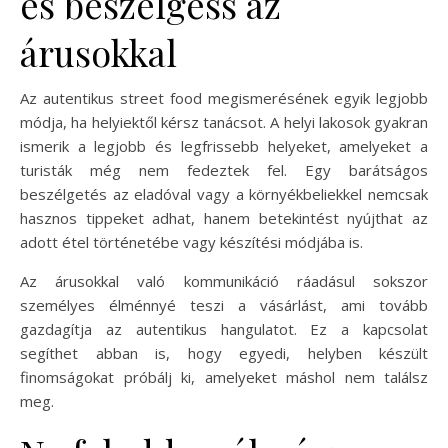
és beszélgess az
árusokkal
Az autentikus street food megismerésének egyik legjobb
módja, ha helyiektől kérsz tanácsot. A helyi lakosok gyakran
ismerik a legjobb és legfrissebb helyeket, amelyeket a
turisták még nem fedeztek fel. Egy barátságos
beszélgetés az eladóval vagy a környékbeliekkel nemcsak
hasznos tippeket adhat, hanem betekintést nyújthat az
adott étel történetébe vagy készítési módjába is.
Az árusokkal való kommunikáció ráadásul sokszor
személyes élménnyé teszi a vásárlást, ami tovább
gazdagítja az autentikus hangulatot. Ez a kapcsolat
segíthet abban is, hogy egyedi, helyben készült
finomságokat próbálj ki, amelyeket máshol nem találsz
meg.