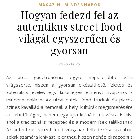
,
MAGAZIN
MINDENNAPOK
Hogyan fedezd fel az
autentikus street food
világát egyszerűen és
gyorsan
2026.04.26.
Az utcai gasztronómia egyre népszerűbbé válik
világszerte, hiszen a gyorsan elkészíthető, ízletes és
autentikus ételek egy különleges élményt nyújtanak a
mindennapokban. Az utcai büfék, food truckok és piacok
színes kavalkádja nemcsak a helyi kultúrák megismerésére
ad lehetőséget, hanem egyfajta kulináris utazásra is hív,
ahol a tradicionális receptek és a modern ízek találkoznak.
Az autentikus street food világának felfedezése azonban
sokak számára kihívást jelenthet, hiszen nehéz eligazodni a