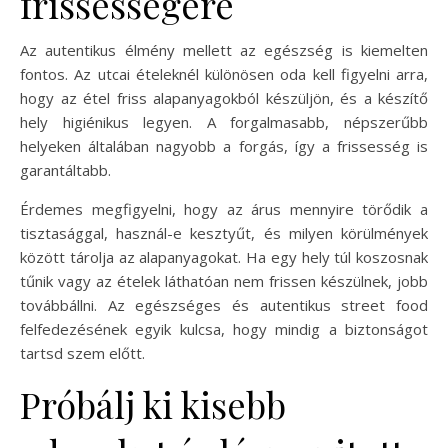
frissességére
Az autentikus élmény mellett az egészség is kiemelten
fontos. Az utcai ételeknél különösen oda kell figyelni arra,
hogy az étel friss alapanyagokból készüljön, és a készítő
hely higiénikus legyen. A forgalmasabb, népszerűbb
helyeken általában nagyobb a forgás, így a frissesség is
garantáltabb.
Érdemes megfigyelni, hogy az árus mennyire törődik a
tisztasággal, használ-e kesztyűt, és milyen körülmények
között tárolja az alapanyagokat. Ha egy hely túl koszosnak
tűnik vagy az ételek láthatóan nem frissen készülnek, jobb
továbbállni. Az egészséges és autentikus street food
felfedezésének egyik kulcsa, hogy mindig a biztonságot
tartsd szem előtt.
Próbálj ki kisebb