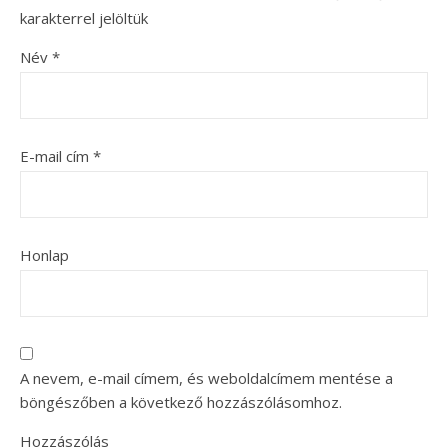
karakterrel jelöltük
Név
*
E-mail cím
*
Honlap
A nevem, e-mail címem, és weboldalcímem mentése a
böngészőben a következő hozzászólásomhoz.
Hozzászólás