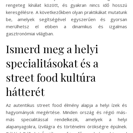
rengeteg kínálat között, és gyakran nincs idő hosszú
keresgélésre. A következőkben olyan praktikákat mutatunk
be, amelyek segítségével egyszerűen és gyorsan
merülhetsz el ebben a dinamikus és izgalmas
gasztronómiai világban.
Ismerd meg a helyi
specialitásokat és a
street food kultúra
hátterét
Az autentikus street food élmény alapja a helyi ízek és
hagyományok megértése. Minden ország és régió más-
más specialitással rendelkezik, amelyek a helyi
alapanyagokra, ízvilágra és történelmi örökségre épülnek.