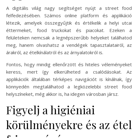
A digitális világ nagy segítséget nyújt a street food
felfedezésében. Számos online platform és applikáció
létezik, amelyek összegyűjtik és értékelik a helyi utcai
éttermeket, food truckokat és piacokat. Ezeken a
felületeken nemcsak a legnépszerűbb helyeket találhatod
meg, hanem olvashatsz a vendégek tapasztalatairól, az
árakról, az ételkínálatról és az árnyalatokról is.
Fontos, hogy mindig ellenőrzött és hiteles véleményeket
keress, mert így elkerülheted a csalódásokat. Az
applikációk általában térképes navigációt is kínálnak, így
könnyedén megtalálhatod a legközelebbi street food
helyszíneket, még akkor is, ha idegen városban jársz.
Figyelj a higiéniai
körülményekre és az étel