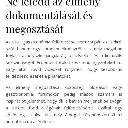
Ne feledd az élmény
dokumentálását és
megosztását
Az utcai gasztronómia felfedezése nem csupán az ízekről
szól, hanem egy komplex élményről is, amely magában
foglalja a helyszín hangulatát, a helyieket és a kulturális
sokszínűséget. Érdemes fotókat készíteni, jegyzeteket írni
vagy akár rövid videókat rögzíteni, hogy később is
felidézhesd ezeket a pillanatokat.
Az élmény megosztása közösségi oldalakon vagy
gasztronómiai fórumokon pedig mások számára is
inspirációt jelenthet, hogy ők is bátran merjenek belevágni
a street food világának felfedezésébe. Ezáltal egy
közösség alakulhat ki, amely támogatja és népszerűsíti az
autentikus utcai ételeket.