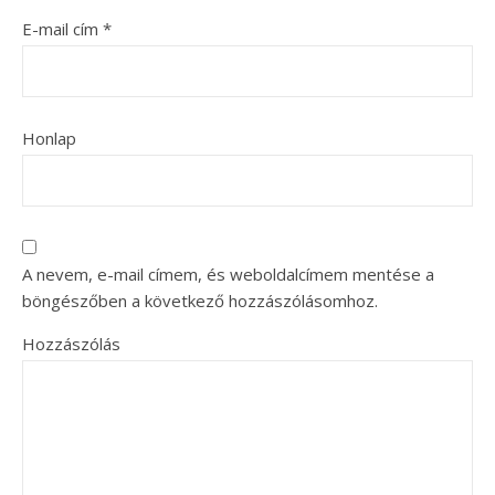
E-mail cím
*
Honlap
A nevem, e-mail címem, és weboldalcímem mentése a
böngészőben a következő hozzászólásomhoz.
Hozzászólás