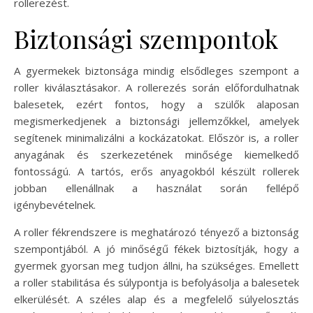
rollerezést.
Biztonsági szempontok
A gyermekek biztonsága mindig elsődleges szempont a
roller kiválasztásakor. A rollerezés során előfordulhatnak
balesetek, ezért fontos, hogy a szülők alaposan
megismerkedjenek a biztonsági jellemzőkkel, amelyek
segítenek minimalizálni a kockázatokat. Először is, a roller
anyagának és szerkezetének minősége kiemelkedő
fontosságú. A tartós, erős anyagokból készült rollerek
jobban ellenállnak a használat során fellépő
igénybevételnek.
A roller fékrendszere is meghatározó tényező a biztonság
szempontjából. A jó minőségű fékek biztosítják, hogy a
gyermek gyorsan meg tudjon állni, ha szükséges. Emellett
a roller stabilitása és súlypontja is befolyásolja a balesetek
elkerülését. A széles alap és a megfelelő súlyelosztás