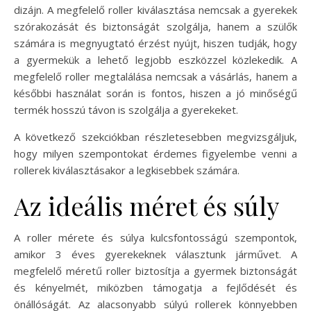
dizájn. A megfelelő roller kiválasztása nemcsak a gyerekek
szórakozását és biztonságát szolgálja, hanem a szülők
számára is megnyugtató érzést nyújt, hiszen tudják, hogy
a gyermekük a lehető legjobb eszközzel közlekedik. A
megfelelő roller megtalálása nemcsak a vásárlás, hanem a
későbbi használat során is fontos, hiszen a jó minőségű
termék hosszú távon is szolgálja a gyerekeket.
A következő szekciókban részletesebben megvizsgáljuk,
hogy milyen szempontokat érdemes figyelembe venni a
rollerek kiválasztásakor a legkisebbek számára.
Az ideális méret és súly
A roller mérete és súlya kulcsfontosságú szempontok,
amikor 3 éves gyerekeknek választunk járművet. A
megfelelő méretű roller biztosítja a gyermek biztonságát
és kényelmét, miközben támogatja a fejlődését és
önállóságát. Az alacsonyabb súlyú rollerek könnyebben