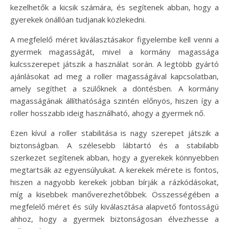
kezelhetők a kicsik számára, és segítenek abban, hogy a
gyerekek önállóan tudjanak közlekedni.
A megfelelő méret kiválasztásakor figyelembe kell venni a
gyermek magasságát, mivel a kormány magassága
kulcsszerepet játszik a használat során. A legtöbb gyártó
ajánlásokat ad meg a roller magasságával kapcsolatban,
amely segíthet a szülőknek a döntésben. A kormány
magasságának állíthatósága szintén előnyös, hiszen így a
roller hosszabb ideig használható, ahogy a gyermek nő.
Ezen kívül a roller stabilitása is nagy szerepet játszik a
biztonságban. A szélesebb lábtartó és a stabilabb
szerkezet segítenek abban, hogy a gyerekek könnyebben
megtartsák az egyensúlyukat. A kerekek mérete is fontos,
hiszen a nagyobb kerekek jobban bírják a rázkódásokat,
míg a kisebbek manőverezhetőbbek. Összességében a
megfelelő méret és súly kiválasztása alapvető fontosságú
ahhoz, hogy a gyermek biztonságosan élvezhesse a