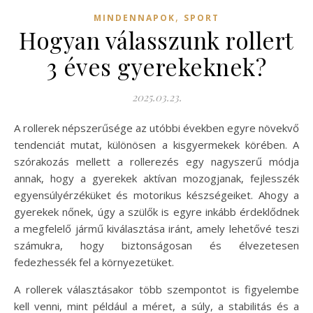
,
MINDENNAPOK
SPORT
Hogyan válasszunk rollert
3 éves gyerekeknek?
2025.03.23.
A rollerek népszerűsége az utóbbi években egyre növekvő
tendenciát mutat, különösen a kisgyermekek körében. A
szórakozás mellett a rollerezés egy nagyszerű módja
annak, hogy a gyerekek aktívan mozogjanak, fejlesszék
egyensúlyérzéküket és motorikus készségeiket. Ahogy a
gyerekek nőnek, úgy a szülők is egyre inkább érdeklődnek
a megfelelő jármű kiválasztása iránt, amely lehetővé teszi
számukra, hogy biztonságosan és élvezetesen
fedezhessék fel a környezetüket.
A rollerek választásakor több szempontot is figyelembe
kell venni, mint például a méret, a súly, a stabilitás és a