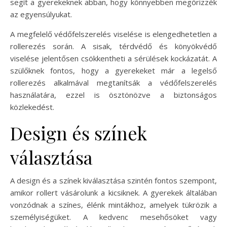
segít a gyerekeknek abban, hogy könnyebben megőrizzék
az egyensúlyukat.
A megfelelő védőfelszerelés viselése is elengedhetetlen a
rollerezés során. A sisak, térdvédő és könyökvédő
viselése jelentősen csökkentheti a sérülések kockázatát. A
szülőknek fontos, hogy a gyerekeket már a legelső
rollerezés alkalmával megtanítsák a védőfelszerelés
használatára, ezzel is ösztönözve a biztonságos
közlekedést.
Design és színek
választása
A design és a színek kiválasztása szintén fontos szempont,
amikor rollert vásárolunk a kicsiknek. A gyerekek általában
vonzódnak a színes, élénk mintákhoz, amelyek tükrözik a
személyiségüket. A kedvenc mesehősöket vagy