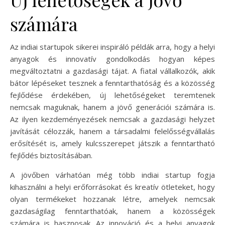
számára
Az indiai startupok sikerei inspiráló példák arra, hogy a helyi
anyagok és innovatív gondolkodás hogyan képes
megváltoztatni a gazdasági tájat. A fiatal vállalkozók, akik
bátor lépéseket tesznek a fenntarthatóság és a közösség
fejlődése érdekében, új lehetőségeket teremtenek
nemcsak maguknak, hanem a jövő generációi számára is.
Az ilyen kezdeményezések nemcsak a gazdasági helyzet
javítását célozzák, hanem a társadalmi felelősségvállalás
erősítését is, amely kulcsszerepet játszik a fenntartható
fejlődés biztosításában.
A jövőben várhatóan még több indiai startup fogja
kihasználni a helyi erőforrásokat és kreatív ötleteket, hogy
olyan termékeket hozzanak létre, amelyek nemcsak
gazdaságilag fenntarthatóak, hanem a közösségek
számára is hasznosak. Az innováció és a helyi anyagok