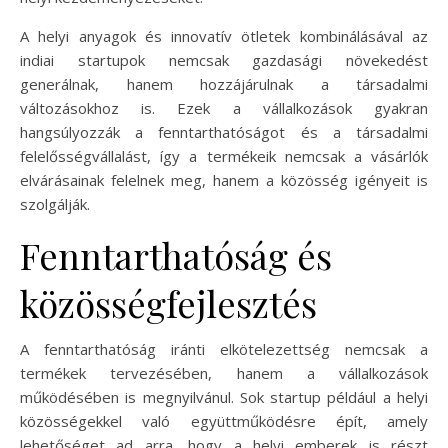
A helyi anyagok és innovatív ötletek kombinálásával az
indiai startupok nemcsak gazdasági növekedést
generálnak, hanem hozzájárulnak a társadalmi
változásokhoz is. Ezek a vállalkozások gyakran
hangsúlyozzák a fenntarthatóságot és a társadalmi
felelősségvállalást, így a termékeik nemcsak a vásárlók
elvárásainak felelnek meg, hanem a közösség igényeit is
szolgálják.
Fenntarthatóság és
közösségfejlesztés
A fenntarthatóság iránti elkötelezettség nemcsak a
termékek tervezésében, hanem a vállalkozások
működésében is megnyilvánul. Sok startup például a helyi
közösségekkel való együttműködésre épít, amely
lehetőséget ad arra, hogy a helyi emberek is részt