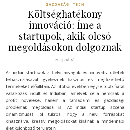
,
GAZDASÁG
TECH
Költséghatékony
innováció: Íme a
startupok, akik olcsó
megoldásokon dolgoznak
2025.06.16.
Az indiai startupok a helyi anyagok és innovatív ötletek
felhasználásával igyekeznek hasznos és megfizethető
termékeket előállítani. Az utóbbi években egyre több fiatal
vállalkozás indult el Indiában, amelyek célja nemcsak a
profit növelése, hanem a társadalmi és gazdasági
problémák megoldása is. Az indiai startup szcéna
dinamizmusát jól tükrözi, hogy a helyi forrásokat
kihasználva, kreatív megoldásokat kínálnak a mindennapi
élet különböző területein.