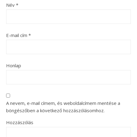
Név
*
E-mail cím
*
Honlap
A nevem, e-mail címem, és weboldalcímem mentése a
böngészőben a következő hozzászólásomhoz.
Hozzászólás