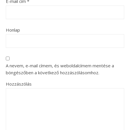
E-mail cím
*
Honlap
A nevem, e-mail címem, és weboldalcímem mentése a
böngészőben a következő hozzászólásomhoz.
Hozzászólás