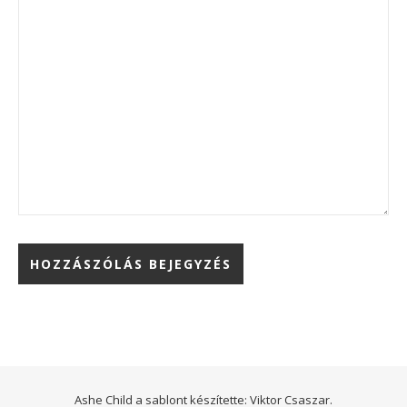
Ashe Child a sablont készítette:
Viktor Csaszar.