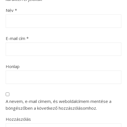
Név
*
E-mail cím
*
Honlap
A nevem, e-mail címem, és weboldalcímem mentése a
böngészőben a következő hozzászólásomhoz.
Hozzászólás