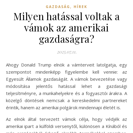
,
GAZDASÁG
HÍREK
Milyen hatással voltak a
vámok az amerikai
gazdaságra?
2025.07.11.
Ahogy Donald Trump elnök a vámterveit latolgatja, egy
szempontot mindenképp figyelembe kell vennie: az
Egyesült Államok gazdaságát. A vámok bevezetése vagy
módosítása jelentős hatással lehet a gazdasági
teljesítményre, a munkahelyekre és a fogyasztói árakra. A
közelgő döntések nemcsak a kereskedelmi partnereket
érintik, hanem az amerikai polgárok mindennapi életét is.
Az elnök által tervezett vámok célja, hogy védjék az
amerikai ipart a külföldi versenytől, különösen a Kínából és