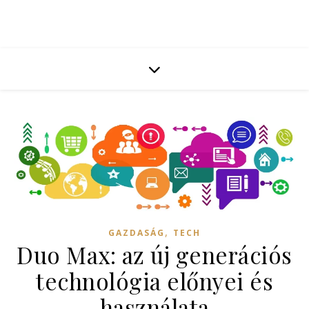
,
GAZDASÁG
TECH
Duo Max: az új generációs
technológia előnyei és
használata