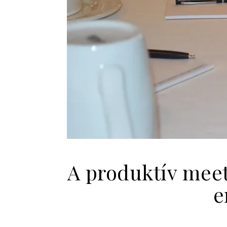
A produktív meet
e