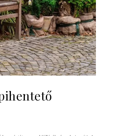
 pihentető