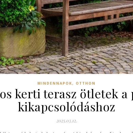
,
MINDENNAPOK
OTTHON
os kerti terasz ötletek a
kikapcsolódáshoz
2025.03.12.