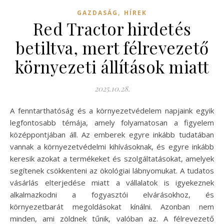
,
GAZDASÁG
HÍREK
Red Tractor hirdetés
betiltva, mert félrevezető
környezeti állítások miatt
2025.10.28.
A fenntarthatóság és a környezetvédelem napjaink egyik
legfontosabb témája, amely folyamatosan a figyelem
középpontjában áll. Az emberek egyre inkább tudatában
vannak a környezetvédelmi kihívásoknak, és egyre inkább
keresik azokat a termékeket és szolgáltatásokat, amelyek
segítenek csökkenteni az ökológiai lábnyomukat. A tudatos
vásárlás elterjedése miatt a vállalatok is igyekeznek
alkalmazkodni a fogyasztói elvárásokhoz, és
környezetbarát megoldásokat kínálni. Azonban nem
minden, ami zöldnek tűnik, valóban az. A félrevezető