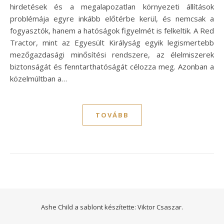
hirdetések és a megalapozatlan környezeti állítások
problémája egyre inkább előtérbe kerül, és nemcsak a
fogyasztók, hanem a hatóságok figyelmét is felkeltik. A Red
Tractor, mint az Egyesült Királyság egyik legismertebb
mezőgazdasági minősítési rendszere, az élelmiszerek
biztonságát és fenntarthatóságát célozza meg. Azonban a
közelmúltban a…
TOVÁBB
Ashe Child a sablont készítette:
Viktor Csaszar.