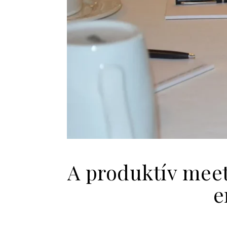
A produktív meet
e