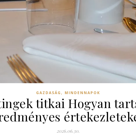
,
GAZDASÁG
MINDENNAPOK
ingek titkai Hogyan tar
redményes értekezletek
2026.06.30.