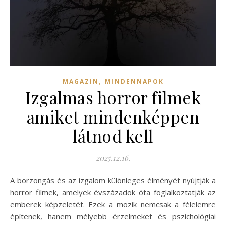
,
MAGAZIN
MINDENNAPOK
Izgalmas horror filmek
amiket mindenképpen
látnod kell
2025.12.16.
A borzongás és az izgalom különleges élményét nyújtják a
horror filmek, amelyek évszázadok óta foglalkoztatják az
emberek képzeletét. Ezek a mozik nemcsak a félelemre
építenek, hanem mélyebb érzelmeket és pszichológiai