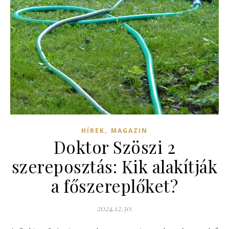
,
HÍREK
MAGAZIN
Doktor Szöszi 2
szereposztás: Kik alakítják
a főszereplőket?
2024.12.30.