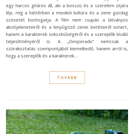
egy harcos gitáros áll, aki a bosszú és a szerelem útjára
lép, míg a háttérben a mexikói kultúra és a zene gazdag
szövetét bontogatja. A film nem csupán a látványos
akciójeleneteiről és a lenyűgöző zenei betéteiről ismert,
hanem a karakterek sokszínűségéről és a szereplők kiváló
teljesítményéről is. A „Desperado” nemcsak a
szórakoztatás szempontjából kiemelkedő, hanem arról is,
hogy a szereplők és a karakterek…
TOVÁBB