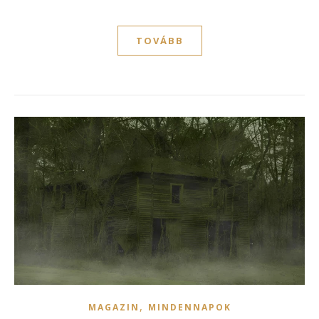
TOVÁBB
,
MAGAZIN
MINDENNAPOK