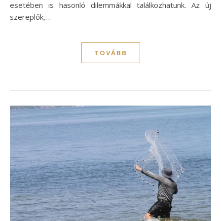
esetében is hasonló dilemmákkal találkozhatunk. Az új
szereplők,…
TOVÁBB