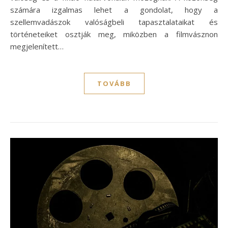
számára izgalmas lehet a gondolat, hogy a
szellemvadászok valóságbeli tapasztalataikat és
történeteiket osztják meg, miközben a filmvásznon
megjelenített…
TOVÁBB