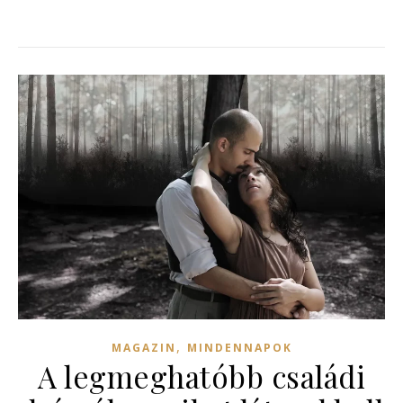
,
MAGAZIN
MINDENNAPOK
A legmeghatóbb családi