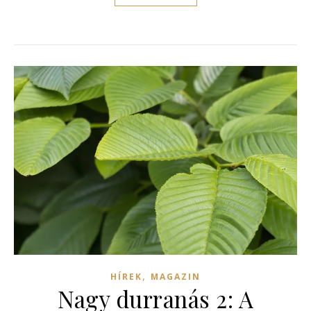
,
HÍREK
MAGAZIN
Nagy durranás 2: A