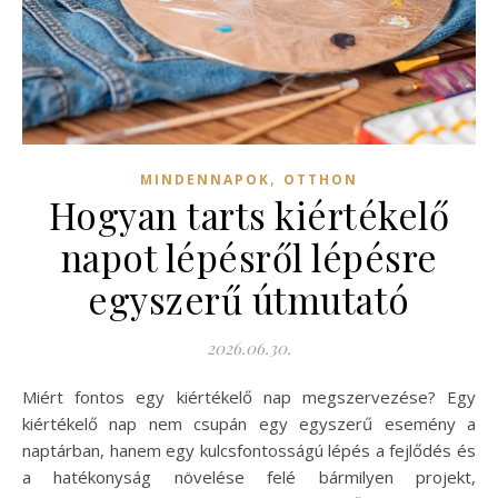
,
MINDENNAPOK
OTTHON
Hogyan tarts kiértékelő
napot lépésről lépésre
egyszerű útmutató
2026.06.30.
Miért fontos egy kiértékelő nap megszervezése? Egy
kiértékelő nap nem csupán egy egyszerű esemény a
naptárban, hanem egy kulcsfontosságú lépés a fejlődés és
a hatékonyság növelése felé bármilyen projekt,