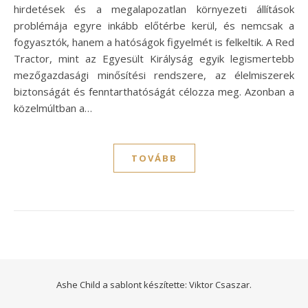
hirdetések és a megalapozatlan környezeti állítások
problémája egyre inkább előtérbe kerül, és nemcsak a
fogyasztók, hanem a hatóságok figyelmét is felkeltik. A Red
Tractor, mint az Egyesült Királyság egyik legismertebb
mezőgazdasági minősítési rendszere, az élelmiszerek
biztonságát és fenntarthatóságát célozza meg. Azonban a
közelmúltban a…
TOVÁBB
Ashe Child a sablont készítette:
Viktor Csaszar.