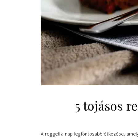
5 tojásos r
A reggeli a nap legfontosabb étkezése, amel