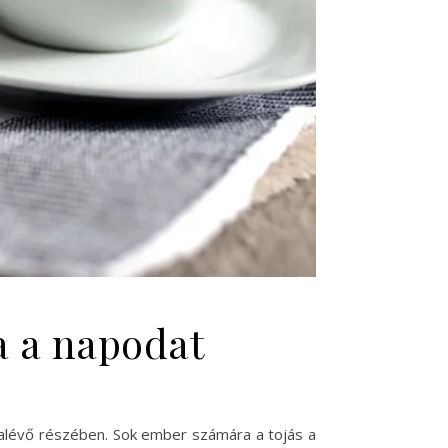
ja a napodat
ralévő részében. Sok ember számára a tojás a