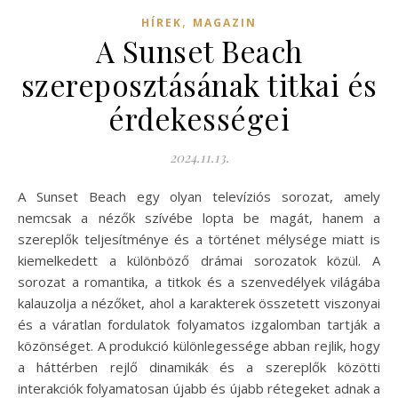
,
HÍREK
MAGAZIN
A Sunset Beach
szereposztásának titkai és
érdekességei
2024.11.13.
A Sunset Beach egy olyan televíziós sorozat, amely
nemcsak a nézők szívébe lopta be magát, hanem a
szereplők teljesítménye és a történet mélysége miatt is
kiemelkedett a különböző drámai sorozatok közül. A
sorozat a romantika, a titkok és a szenvedélyek világába
kalauzolja a nézőket, ahol a karakterek összetett viszonyai
és a váratlan fordulatok folyamatos izgalomban tartják a
közönséget. A produkció különlegessége abban rejlik, hogy
a háttérben rejlő dinamikák és a szereplők közötti
interakciók folyamatosan újabb és újabb rétegeket adnak a