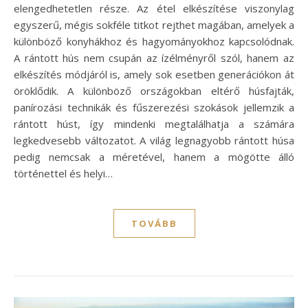
elengedhetetlen része. Az étel elkészítése viszonylag
egyszerű, mégis sokféle titkot rejthet magában, amelyek a
különböző konyhákhoz és hagyományokhoz kapcsolódnak.
A rántott hús nem csupán az ízélményről szól, hanem az
elkészítés módjáról is, amely sok esetben generációkon át
öröklődik. A különböző országokban eltérő húsfajták,
panírozási technikák és fűszerezési szokások jellemzik a
rántott húst, így mindenki megtalálhatja a számára
legkedvesebb változatot. A világ legnagyobb rántott húsa
pedig nemcsak a méretével, hanem a mögötte álló
történettel és helyi…
TOVÁBB