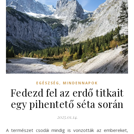
,
EGÉSZSÉG
MINDENNAPOK
Fedezd fel az erdő titkait
egy pihentető séta során
2025.01.14.
A természet csodái mindig is vonzották az embereket,