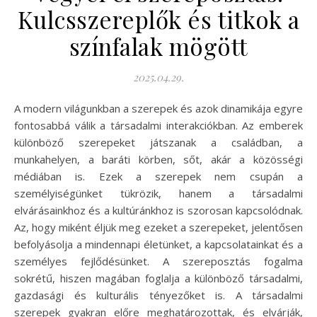
Kulcsszereplők és titkok a
színfalak mögött
2025.04.29.
A modern világunkban a szerepek és azok dinamikája egyre
fontosabbá válik a társadalmi interakciókban. Az emberek
különböző szerepeket játszanak a családban, a
munkahelyen, a baráti körben, sőt, akár a közösségi
médiában is. Ezek a szerepek nem csupán a
személyiségünket tükrözik, hanem a társadalmi
elvárásainkhoz és a kultúránkhoz is szorosan kapcsolódnak.
Az, hogy miként éljük meg ezeket a szerepeket, jelentősen
befolyásolja a mindennapi életünket, a kapcsolatainkat és a
személyes fejlődésünket. A szereposztás fogalma
sokrétű, hiszen magában foglalja a különböző társadalmi,
gazdasági és kulturális tényezőket is. A társadalmi
szerepek gyakran előre meghatározottak, és elvárják,