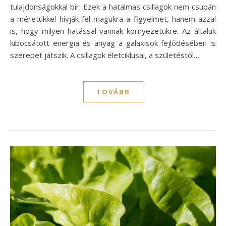
tulajdonságokkal bír. Ezek a hatalmas csillagok nem csupán
a méretükkel hívják fel magukra a figyelmet, hanem azzal
is, hogy milyen hatással vannak környezetükre. Az általuk
kibocsátott energia és anyag a galaxisok fejlődésében is
szerepet játszik. A csillagok életciklusai, a születéstől…
TOVÁBB