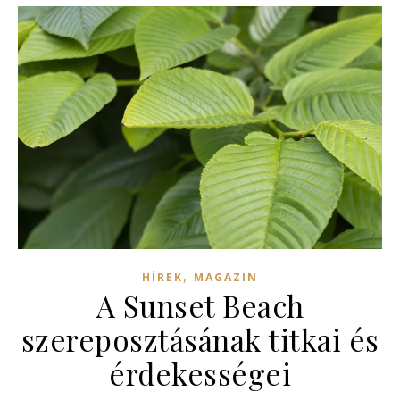
,
HÍREK
MAGAZIN
A Sunset Beach
szereposztásának titkai és
érdekességei