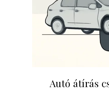
Autó átírás c