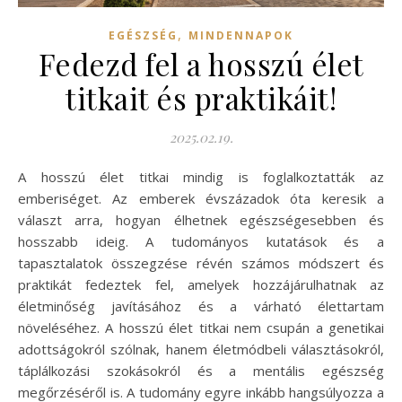
,
EGÉSZSÉG
MINDENNAPOK
Fedezd fel a hosszú élet
titkait és praktikáit!
2025.02.19.
A hosszú élet titkai mindig is foglalkoztatták az
emberiséget. Az emberek évszázadok óta keresik a
választ arra, hogyan élhetnek egészségesebben és
hosszabb ideig. A tudományos kutatások és a
tapasztalatok összegzése révén számos módszert és
praktikát fedeztek fel, amelyek hozzájárulhatnak az
életminőség javításához és a várható élettartam
növeléséhez. A hosszú élet titkai nem csupán a genetikai
adottságokról szólnak, hanem életmódbeli választásokról,
táplálkozási szokásokról és a mentális egészség
megőrzéséről is. A tudomány egyre inkább hangsúlyozza a