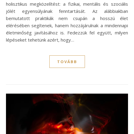
holisztikus megközelítést: a fizikai, mentális és szociális
jólét egyensúlyának fenntartását. Az alábbiakban
bemutatott praktikák nem csupán a hosszú élet
elérésében segítenek, hanem hozzájárulnak a mindennapi
életminőség javításához is. Fedezzük fel együtt, milyen
lépéseket tehetünk azért, hogy…
TOVÁBB