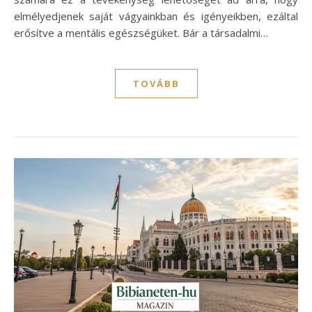
elmélyedjenek saját vágyainkban és igényeikben, ezáltal
erősítve a mentális egészségüket. Bár a társadalmi…
TOVÁBB