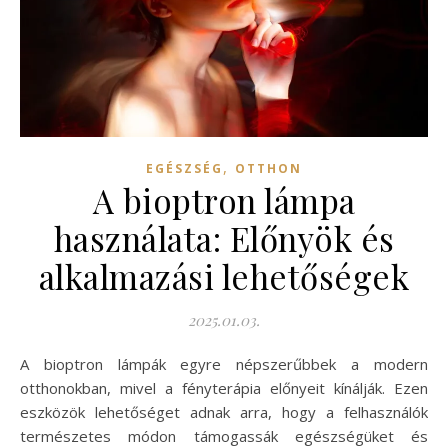
,
EGÉSZSÉG
OTTHON
A bioptron lámpa
használata: Előnyök és
alkalmazási lehetőségek
2025.01.03.
A bioptron lámpák egyre népszerűbbek a modern
otthonokban, mivel a fényterápia előnyeit kínálják. Ezen
eszközök lehetőséget adnak arra, hogy a felhasználók
természetes módon támogassák egészségüket és