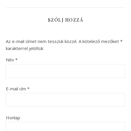
SZÓLJ HOZZÁ
Az e-mail címet nem tesszük közzé.
A kötelező mezőket
*
karakterrel jelöltük
Név
*
E-mail cím
*
Honlap