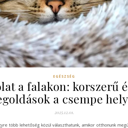
EGÉSZSÉG
lat a falakon: korszerű 
goldások a csempe hely
2025.12.01.
gyre több lehetőség közül választhatunk, amikor otthonunk meg