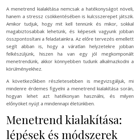
A menetrend kialakítása nemcsak a hatékonyságot növeli,
hanem a stressz csökkentésében is kulcsszerepet játszik.
Amikor tudjuk, hogy mit kell tennünk és mikor, sokkal
magabiztosabbak lehetünk, és képesek vagyunk jobban
összpontosítani a feladatainkra. Az előre tervezés emellett
segít abban is, hogy a váratlan helyzetekre jobban
felkészüljünk, hiszen ha van egy jól megkomponált
menetrendünk, akkor könnyebben tudunk alkalmazkodni a
körülményekhez.
A következőkben részletesebben is megvizsgáljuk, mi
mindenre érdemes figyelni a menetrend kialakítása során,
hogyan lehet azt hatékonyan használni, és milyen
előnyöket nyújt a mindennapi életünkben.
Menetrend kialakítása:
lépések és módszerek