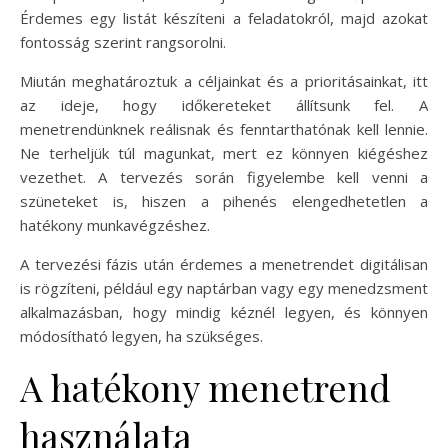
Érdemes egy listát készíteni a feladatokról, majd azokat
fontosság szerint rangsorolni.
Miután meghatároztuk a céljainkat és a prioritásainkat, itt
az ideje, hogy időkereteket állítsunk fel. A
menetrendünknek reálisnak és fenntarthatónak kell lennie.
Ne terheljük túl magunkat, mert ez könnyen kiégéshez
vezethet. A tervezés során figyelembe kell venni a
szüneteket is, hiszen a pihenés elengedhetetlen a
hatékony munkavégzéshez.
A tervezési fázis után érdemes a menetrendet digitálisan
is rögzíteni, például egy naptárban vagy egy menedzsment
alkalmazásban, hogy mindig kéznél legyen, és könnyen
módosítható legyen, ha szükséges.
A hatékony menetrend
használata