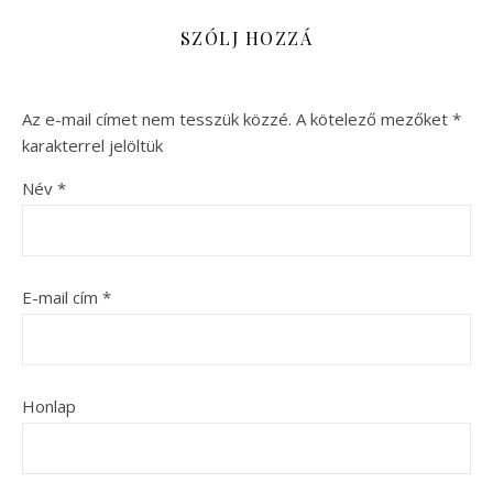
SZÓLJ HOZZÁ
Az e-mail címet nem tesszük közzé.
A kötelező mezőket
*
karakterrel jelöltük
Név
*
E-mail cím
*
Honlap