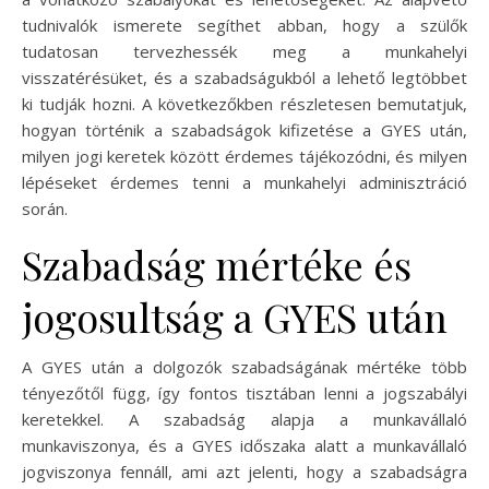
tudnivalók ismerete segíthet abban, hogy a szülők
tudatosan tervezhessék meg a munkahelyi
visszatérésüket, és a szabadságukból a lehető legtöbbet
ki tudják hozni. A következőkben részletesen bemutatjuk,
hogyan történik a szabadságok kifizetése a GYES után,
milyen jogi keretek között érdemes tájékozódni, és milyen
lépéseket érdemes tenni a munkahelyi adminisztráció
során.
Szabadság mértéke és
jogosultság a GYES után
A GYES után a dolgozók szabadságának mértéke több
tényezőtől függ, így fontos tisztában lenni a jogszabályi
keretekkel. A szabadság alapja a munkavállaló
munkaviszonya, és a GYES időszaka alatt a munkavállaló
jogviszonya fennáll, ami azt jelenti, hogy a szabadságra