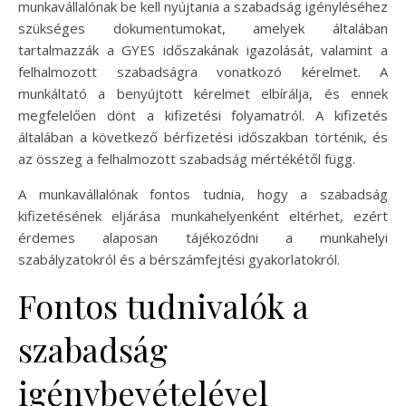
munkavállalónak be kell nyújtania a szabadság igényléséhez
szükséges dokumentumokat, amelyek általában
tartalmazzák a GYES időszakának igazolását, valamint a
felhalmozott szabadságra vonatkozó kérelmet. A
munkáltató a benyújtott kérelmet elbírálja, és ennek
megfelelően dönt a kifizetési folyamatról. A kifizetés
általában a következő bérfizetési időszakban történik, és
az összeg a felhalmozott szabadság mértékétől függ.
A munkavállalónak fontos tudnia, hogy a szabadság
kifizetésének eljárása munkahelyenként eltérhet, ezért
érdemes alaposan tájékozódni a munkahelyi
szabályzatokról és a bérszámfejtési gyakorlatokról.
Fontos tudnivalók a
szabadság
igénybevételével