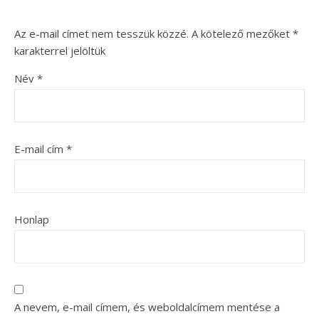
Az e-mail címet nem tesszük közzé.
A kötelező mezőket
*
karakterrel jelöltük
Név
*
E-mail cím
*
Honlap
A nevem, e-mail címem, és weboldalcímem mentése a