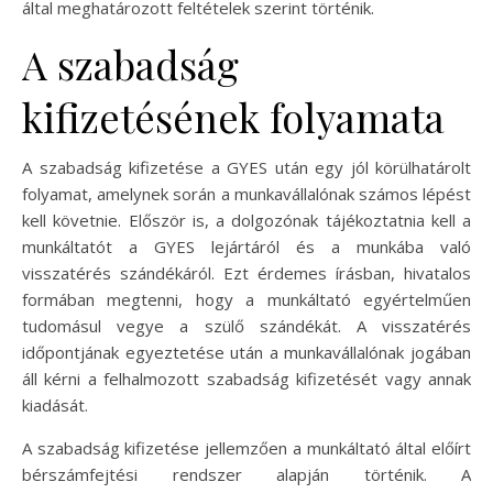
által meghatározott feltételek szerint történik.
A szabadság
kifizetésének folyamata
A szabadság kifizetése a GYES után egy jól körülhatárolt
folyamat, amelynek során a munkavállalónak számos lépést
kell követnie. Először is, a dolgozónak tájékoztatnia kell a
munkáltatót a GYES lejártáról és a munkába való
visszatérés szándékáról. Ezt érdemes írásban, hivatalos
formában megtenni, hogy a munkáltató egyértelműen
tudomásul vegye a szülő szándékát. A visszatérés
időpontjának egyeztetése után a munkavállalónak jogában
áll kérni a felhalmozott szabadság kifizetését vagy annak
kiadását.
A szabadság kifizetése jellemzően a munkáltató által előírt
bérszámfejtési rendszer alapján történik. A