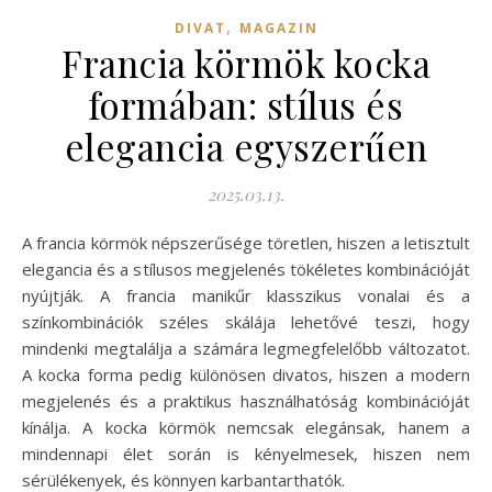
,
DIVAT
MAGAZIN
Francia körmök kocka
formában: stílus és
elegancia egyszerűen
2025.03.13.
A francia körmök népszerűsége töretlen, hiszen a letisztult
elegancia és a stílusos megjelenés tökéletes kombinációját
nyújtják. A francia manikűr klasszikus vonalai és a
színkombinációk széles skálája lehetővé teszi, hogy
mindenki megtalálja a számára legmegfelelőbb változatot.
A kocka forma pedig különösen divatos, hiszen a modern
megjelenés és a praktikus használhatóság kombinációját
kínálja. A kocka körmök nemcsak elegánsak, hanem a
mindennapi élet során is kényelmesek, hiszen nem
sérülékenyek, és könnyen karbantarthatók.