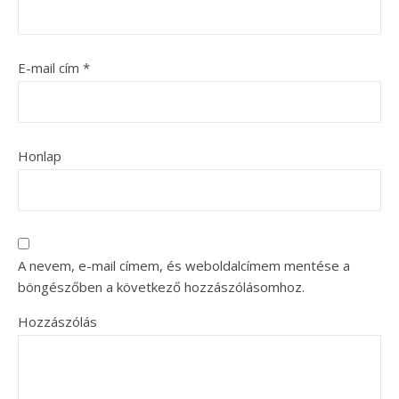
E-mail cím
*
Honlap
A nevem, e-mail címem, és weboldalcímem mentése a
böngészőben a következő hozzászólásomhoz.
Hozzászólás