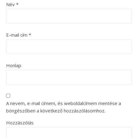
Név
*
E-mail cím
*
Honlap
A nevem, e-mail címem, és weboldalcímem mentése a
böngészőben a következő hozzászólásomhoz.
Hozzászólás