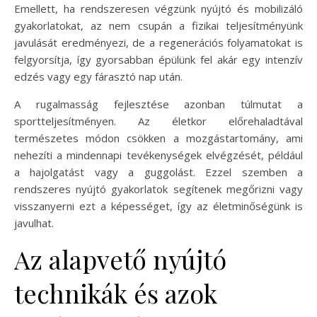
Emellett, ha rendszeresen végzünk nyújtó és mobilizáló
gyakorlatokat, az nem csupán a fizikai teljesítményünk
javulását eredményezi, de a regenerációs folyamatokat is
felgyorsítja, így gyorsabban épülünk fel akár egy intenzív
edzés vagy egy fárasztó nap után.
A rugalmasság fejlesztése azonban túlmutat a
sportteljesítményen. Az életkor előrehaladtával
természetes módon csökken a mozgástartomány, ami
nehezíti a mindennapi tevékenységek elvégzését, például
a hajolgatást vagy a guggolást. Ezzel szemben a
rendszeres nyújtó gyakorlatok segítenek megőrizni vagy
visszanyerni ezt a képességet, így az életminőségünk is
javulhat.
Az alapvető nyújtó
technikák és azok