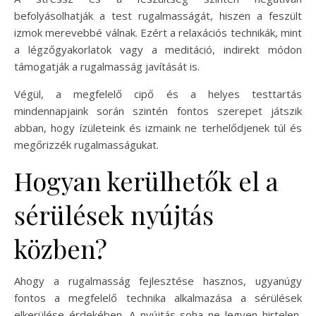
befolyásolhatják a test rugalmasságát, hiszen a feszült
izmok merevebbé válnak. Ezért a relaxációs technikák, mint
a légzőgyakorlatok vagy a meditáció, indirekt módon
támogatják a rugalmasság javítását is.
Végül, a megfelelő cipő és a helyes testtartás
mindennapjaink során szintén fontos szerepet játszik
abban, hogy ízületeink és izmaink ne terhelődjenek túl és
megőrizzék rugalmasságukat.
Hogyan kerülhetők el a
sérülések nyújtás
közben?
Ahogy a rugalmasság fejlesztése hasznos, ugyanúgy
fontos a megfelelő technika alkalmazása a sérülések
elkerülése érdekében. A nyújtás soha ne legyen hirtelen,