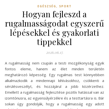
,
EGÉSZSÉG
SPORT
Hogyan fejleszd a
rugalmasságodat egyszerű
lépésekkel és gyakorlati
tippekkel
2026.06.17.
A rugalmasság nem csupán a testi mozgékonyság egyik
fontos eleme, hanem az élet minden területén
meghatározó képesség. Egy rugalmas test könnyebben
alkalmazkodik a mindennapi kihívásokhoz, csökkenti a
sérülésveszélyt, és hozzájárul a jobb közérzethez.
Emellett a rugalmasság fejlesztése pozitív hatással van az
izomtónusra, az egyensúlyérzékre és a testtartásra is. Bár
sokan úgy gondolják, hogy a rugalmasság egy adott