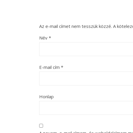
Az e-mail címet nem tesszük közzé.
A kötele
Név
*
E-mail cím
*
Honlap