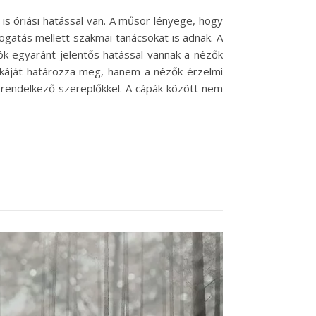
s óriási hatással van. A műsor lényege, hogy
mogatás mellett szakmai tanácsokat is adnak. A
zók egyaránt jelentős hatással vannak a nézők
káját határozza meg, hanem a nézők érzelmi
 rendelkező szereplőkkel. A cápák között nem