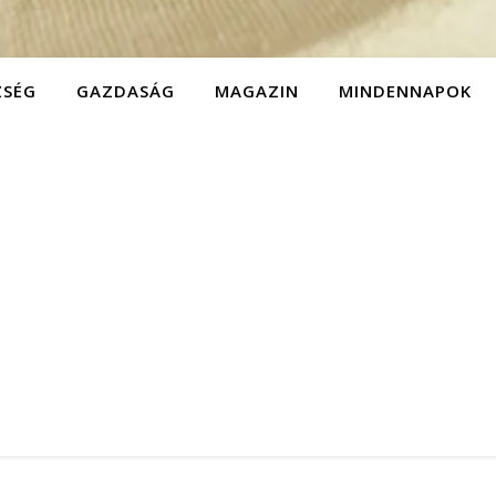
ZSÉG
GAZDASÁG
MAGAZIN
MINDENNAPOK