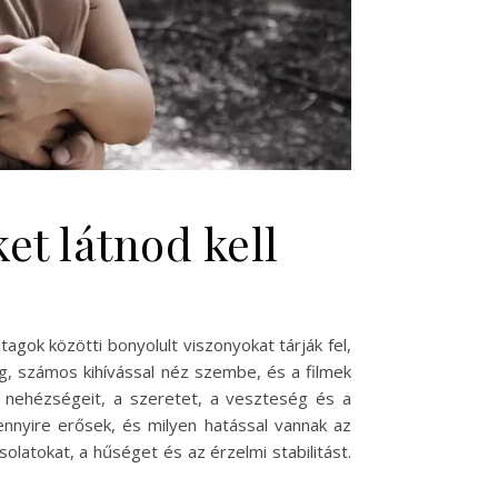
t látnod kell
tagok közötti bonyolult viszonyokat tárják fel,
g, számos kihívással néz szembe, és a filmek
 nehézségeit, a szeretet, a veszteség és a
ennyire erősek, és milyen hatással vannak az
olatokat, a hűséget és az érzelmi stabilitást.