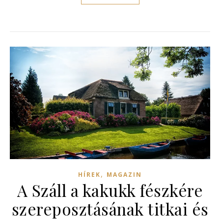
,
HÍREK
MAGAZIN
A Száll a kakukk fészkére
szereposztásának titkai és