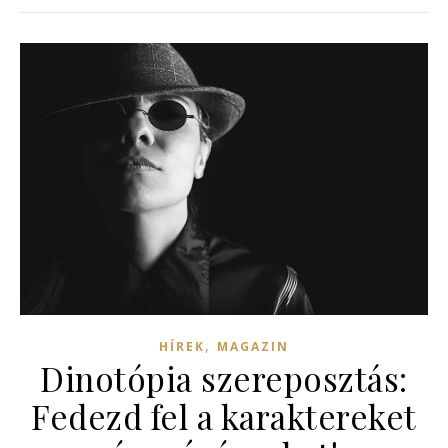
,
HÍREK
MAGAZIN
Dinotópia szereposztás:
Fedezd fel a karaktereket