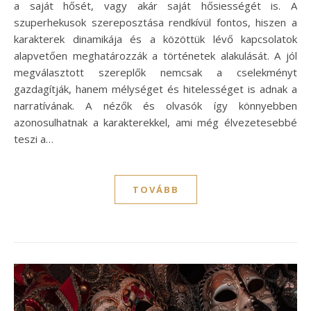
a saját hősét, vagy akár saját hősiességét is. A
szuperhekusok szereposztása rendkívül fontos, hiszen a
karakterek dinamikája és a közöttük lévő kapcsolatok
alapvetően meghatározzák a történetek alakulását. A jól
megválasztott szereplők nemcsak a cselekményt
gazdagítják, hanem mélységet és hitelességet is adnak a
narratívának. A nézők és olvasók így könnyebben
azonosulhatnak a karakterekkel, ami még élvezetesebbé
teszi a…
TOVÁBB