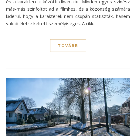
és a karaktereik közötti dinamikát. Minden egyes színész
más-más színfoltot ad a filmhez, és a közönség számára
kiderül, hogy a karakterek nem csupán statiszták, hanem
valódi életre keltett személyiségek. A cikk…
TOVÁBB