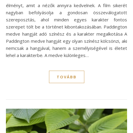
élményt, amit a nézők annyira kedvelnek. A film sikerét
nagyban befolyásolja a gondosan összeválogatott
szereposztás, ahol minden egyes karakter fontos
szerepet tölt be a történet kibontakozásában. Paddington
medve hangját adó színész és a karakter megalkotása A
Paddington medve hangját egy olyan színész kölcsönzi, aki
nemcsak a hangjával, hanem a személyiségével is életet
lehel a karakterbe. A medve különleges…
TOVÁBB