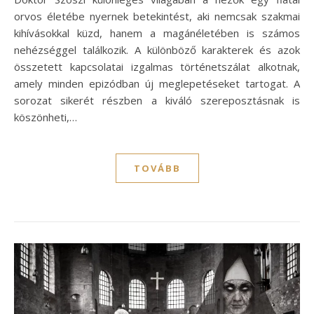
orvos életébe nyernek betekintést, aki nemcsak szakmai
kihívásokkal küzd, hanem a magánéletében is számos
nehézséggel találkozik. A különböző karakterek és azok
összetett kapcsolatai izgalmas történetszálat alkotnak,
amely minden epizódban új meglepetéseket tartogat. A
sorozat sikerét részben a kiváló szereposztásnak is
köszönheti,…
TOVÁBB