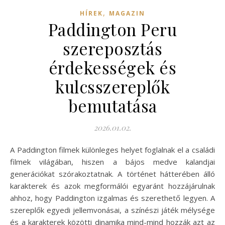
,
HÍREK
MAGAZIN
Paddington Peru
szereposztás
érdekességek és
kulcsszereplők
bemutatása
2026.01.02.
A Paddington filmek különleges helyet foglalnak el a családi
filmek világában, hiszen a bájos medve kalandjai
generációkat szórakoztatnak. A történet hátterében álló
karakterek és azok megformálói egyaránt hozzájárulnak
ahhoz, hogy Paddington izgalmas és szerethető legyen. A
szereplők egyedi jellemvonásai, a színészi játék mélysége
és a karakterek közötti dinamika mind-mind hozzák azt az