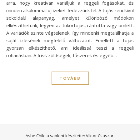
arra, hogy kreatívan variáljuk a reggeli fogásokat, és
minden alkalommal új ízeket fedezzünk fel. A tojás rendkívül
sokoldalú alapanyag, amelyet különböző módokon
elkészíthetünk, legyen az tükörtojás, rántotta vagy omlett.
A variációk szinte végtelenek, így mindenki megtalálhatja a
saját ízlésének megfelelő változatot. Emellett a tojás
gyorsan elkészíthető, ami ideálissá teszi a reggeli
rohanásban. A friss zöldségek, fűszerek és egyéb…
TOVÁBB
Ashe Child a sablont készítette:
Viktor Csaszar.