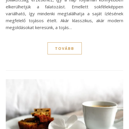
elkerülhetjük a falatozást. Emellett sokféleképpen
variálható, így mindenki megtalálhatja a saját ízlésének
megfelelő tojásos ételt. Akár klasszikus, akár modern
megoldásokat keresünk, a tojás…
TOVÁBB