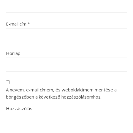
E-mail cím
*
Honlap
A nevem, e-mail címem, és weboldalcímem mentése a
böngészőben a következő hozzászólásomhoz.
Hozzászólás