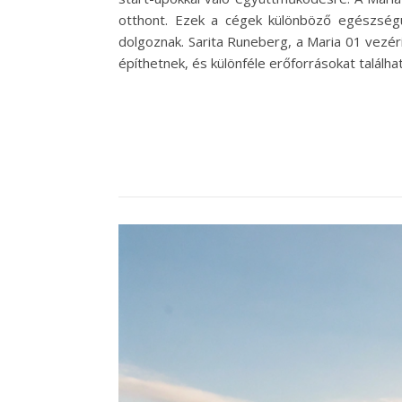
otthont. Ezek a cégek különböző egészségügy
dolgoznak. Sarita Runeberg, a Maria 01 vezé
építhetnek, és különféle erőforrásokat találha