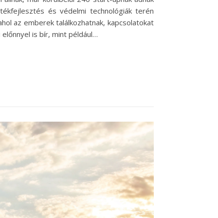
átékfejlesztés és védelmi technológiák terén
hol az emberek találkozhatnak, kapcsolatokat
előnnyel is bír, mint például…