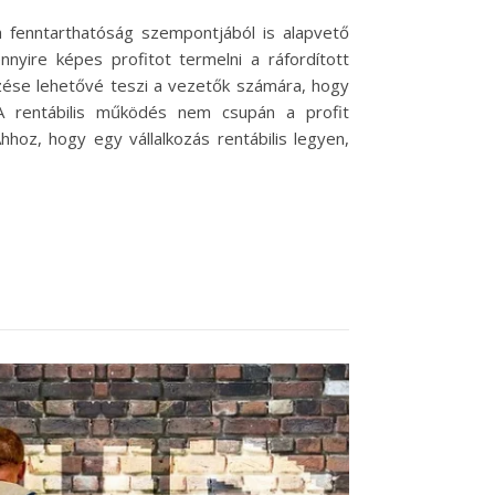
 a fenntarthatóság szempontjából is alapvető
nyire képes profitot termelni a ráfordított
mzése lehetővé teszi a vezetők számára, hogy
. A rentábilis működés nem csupán a profit
hhoz, hogy egy vállalkozás rentábilis legyen,