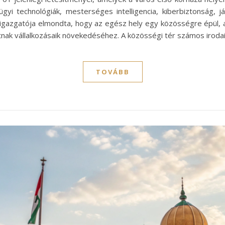
i technológiák, mesterséges intelligencia, kiberbiztonság, j
rigazgatója elmondta, hogy az egész hely egy közösségre épül, a
tnak vállalkozásaik növekedéséhez. A közösségi tér számos irodai 
TOVÁBB