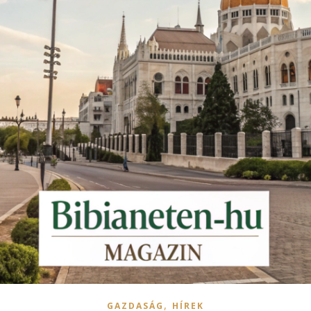
,
GAZDASÁG
HÍREK