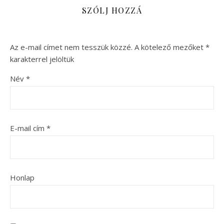
SZÓLJ HOZZÁ
Az e-mail címet nem tesszük közzé.
A kötelező mezőket
*
karakterrel jelöltük
Név
*
E-mail cím
*
Honlap