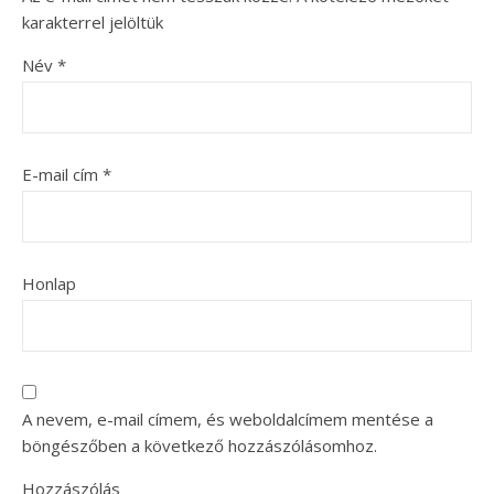
karakterrel jelöltük
Név
*
E-mail cím
*
Honlap
A nevem, e-mail címem, és weboldalcímem mentése a
böngészőben a következő hozzászólásomhoz.
Hozzászólás